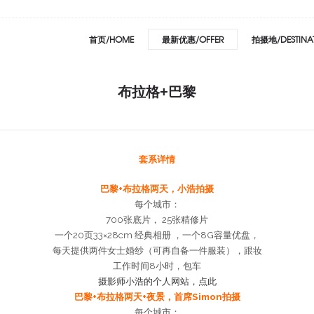
首页/HOME
最新优惠/OFFER
拍摄地/DESTINA
布拉格+巴黎
套系详情
巴黎+布拉格两天，小浩拍摄
每个城市：
700张底片， 25张精修片
一个20页33×28cm 经典相册 ，一个8G容量优盘，
每天提供两件女士婚纱（可再自备一件服装），跟妆
工作时间8小时，包车
摄影师小浩的个人网站，点此
巴黎+布拉格两天+夜景，首席Simon拍摄
每个城市：