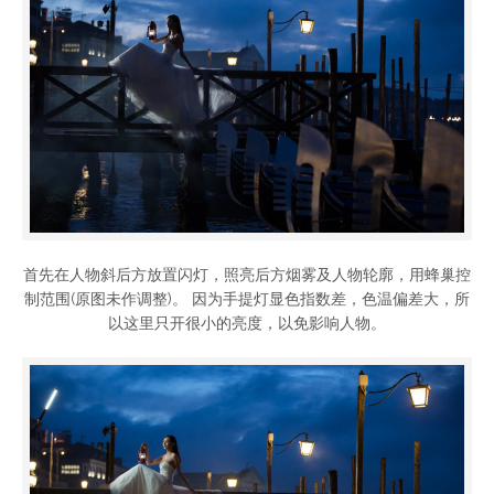
首先在人物斜后方放置闪灯，照亮后方烟雾及人物轮廓，用蜂巢控
制范围(原图未作调整)。 因为手提灯显色指数差，色温偏差大，所
以这里只开很小的亮度，以免影响人物。