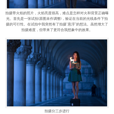
拍摄带火焰的照片，火焰亮度很高，难点是怎样对火和背景正确曝
光。首先是一张试拍(原图未作调整)，验证在当前的光线条件下拍
摄的可行性。在试拍中我突然有了拍摄“悬浮”的想法。虽然增大了
拍摄难度，但带来了更符合我想象中的效果。
拍摄分三步进行