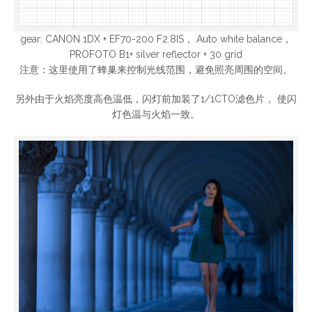
gear: CANON 1DX + EF70-200 F2.8IS， Auto white balance，
PROFOTO B1+ silver reflector + 30 grid
注意：这里使用了蜂巢来控制光线范围，避免照亮周围的空间。
另外由于火焰亮度高色温低，闪灯前加装了1/1CTO滤色片， 使闪
灯色温与火焰一致。