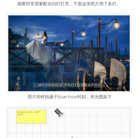
烟雾经常需要配合闪灯打亮，下面这张照片用了多灯。
照片同样拍摄于blue hour时刻，布光图如下