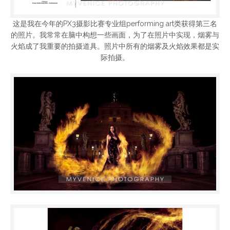
这是我在今年的PX3摄影比赛专业组performing art类获得第三名
的照片。我常常在脑中构想一些画面，为了在照片中实现，烟雾与
火焰成了我重要的拍摄道具。照片中所有的烟雾及火焰效果都是实
际拍摄。