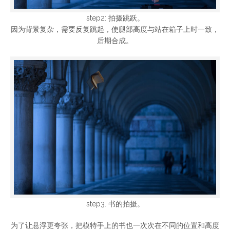
step2: 拍摄跳跃。
因为背景复杂，需要反复跳起，使腿部高度与站在箱子上时一致，
后期合成。
step3. 书的拍摄。
为了让悬浮更夸张，把模特手上的书也一次次在不同的位置和高度