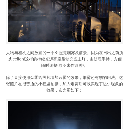
人物与相机之间放置另一个B1照亮烟雾及前景。因为在日出之前所
以icelight这样的持续光源亮度足够充当主灯，由助理手持，方便
随时调整(原图未作调整)。
除了直接使用烟雾给照片增加云雾的效果，烟雾还有别的用法。这
张照片在很普通的小巷里拍摄，加入烟雾后可以实现丁达尔现象的
效果，布光图如下：