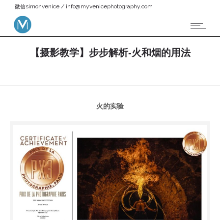
simonvenice / info@myvenicephotography.com
微信
【摄影教学】步步解析-火和烟的用法
火的实验