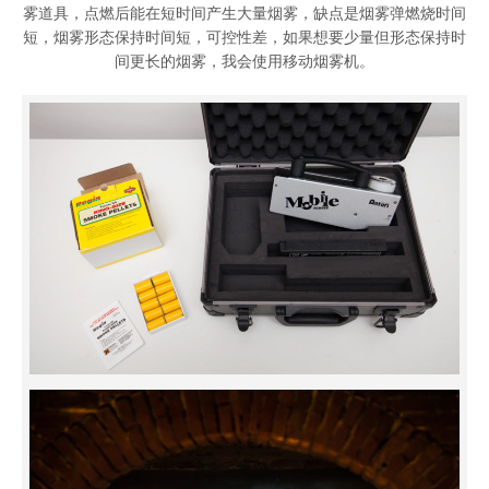
雾道具，点燃后能在短时间产生大量烟雾，缺点是烟雾弹燃烧时间
短，烟雾形态保持时间短，可控性差，如果想要少量但形态保持时
间更长的烟雾，我会使用移动烟雾机。