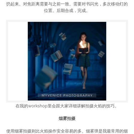
扔起来。对焦距离需要与之前一致。需要对书闪光，多次移动灯的
位置。后期合成，完成。
在我的workshop里会跟大家详细讲解拍摄火焰的技巧。
烟雾拍摄
使用烟雾拍摄则比火焰操作安全容易的多。烟雾弹是我最常用的烟