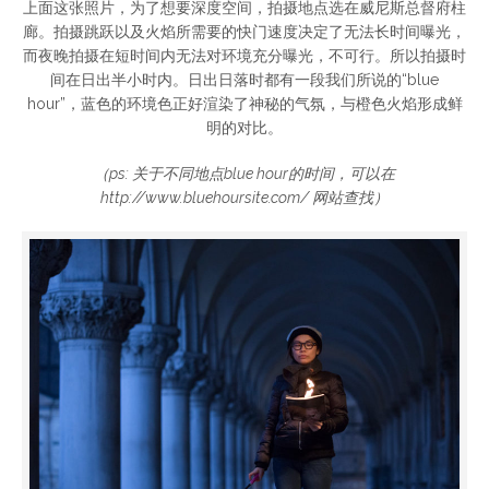
上面这张照片，为了想要深度空间，拍摄地点选在威尼斯总督府柱
廊。拍摄跳跃以及火焰所需要的快门速度决定了无法长时间曝光，
而夜晚拍摄在短时间内无法对环境充分曝光，不可行。所以拍摄时
间在日出半小时内。日出日落时都有一段我们所说的“blue
hour”，蓝色的环境色正好渲染了神秘的气氛，与橙色火焰形成鲜
明的对比。
（ps: 关于不同地点blue hour的时间，可以在
http://www.bluehoursite.com/ 网站查找）